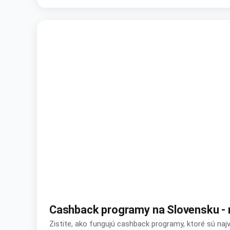
Cashback programy na Slovensku - n
Zistite, ako fungujú cashback programy, ktoré sú naj