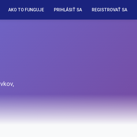
AKO TO FUNGUJE
PRIHLÁSIŤ SA
REGISTROVAŤ SA
avkov,