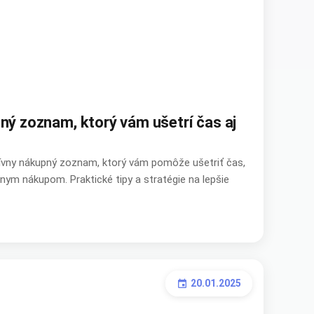
pný zoznam, ktorý vám ušetrí čas aj
ektívny nákupný zoznam, ktorý vám pomôže ušetriť čas,
nym nákupom. Praktické tipy a stratégie na lepšie
20.01.2025
event