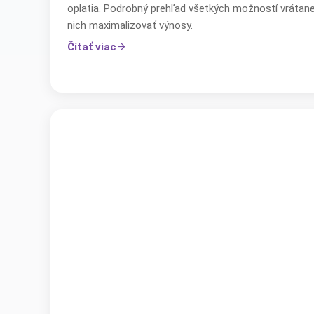
oplatia. Podrobný prehľad všetkých možností vrátane 
nich maximalizovať výnosy.
Čítať viac
arrow_forward