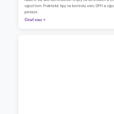
výpočtom. Praktické tipy na kontrolu cien, DPH a výp
peniaze.
Čítať viac
arrow_forward