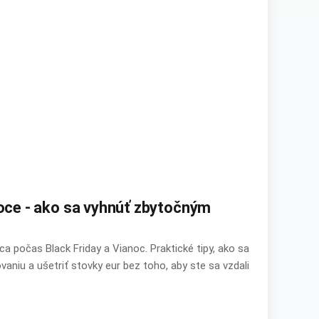
noce - ako sa vyhnúť zbytočným
ca počas Black Friday a Vianoc. Praktické tipy, ako sa
aniu a ušetriť stovky eur bez toho, aby ste sa vzdali