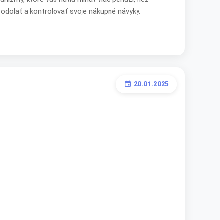
 odolať a kontrolovať svoje nákupné návyky.
20.01.2025
event