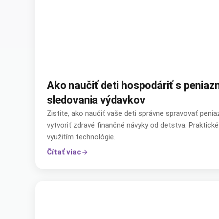
Ako naučiť deti hospodáriť s penia
sledovania výdavkov
Zistite, ako naučiť vaše deti správne spravovať pen
vytvoriť zdravé finančné návyky od detstva. Praktické
využitím technológie.
Čítať viac
arrow_forward