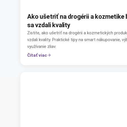
Ako ušetriť na drogérii a kozmetike 
sa vzdali kvality
Zistite, ako ušetriť na drogérii a kozmetických produ
vzdali kvality. Praktické tipy na smart nákupovanie, v
využívanie zliav.
Čítať viac
arrow_forward