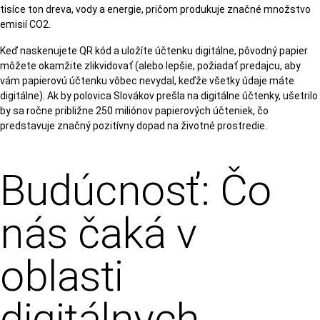
tisíce ton dreva, vody a energie, pričom produkuje značné množstvo
emisií CO2.
Keď naskenujete QR kód a uložíte účtenku digitálne, pôvodný papier
môžete okamžite zlikvidovať (alebo lepšie, požiadať predajcu, aby
vám papierovú účtenku vôbec nevydal, keďže všetky údaje máte
digitálne). Ak by polovica Slovákov prešla na digitálne účtenky, ušetrilo
by sa ročne približne 250 miliónov papierových účteniek, čo
predstavuje značný pozitívny dopad na životné prostredie.
Budúcnosť: Čo
nás čaká v
oblasti
digitálnych