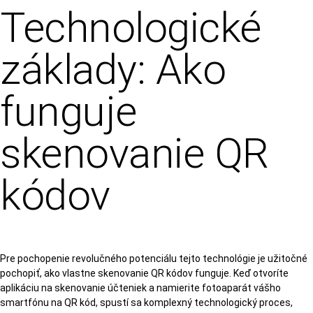
Technologické
základy: Ako
funguje
skenovanie QR
kódov
Pre pochopenie revolučného potenciálu tejto technológie je užitočné
pochopiť, ako vlastne skenovanie QR kódov funguje. Keď otvoríte
aplikáciu na skenovanie účteniek a namierite fotoaparát vášho
smartfónu na QR kód, spustí sa komplexný technologický proces,