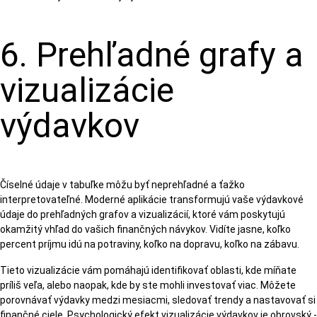
6. Prehľadné grafy a
vizualizácie
výdavkov
Číselné údaje v tabuľke môžu byť neprehľadné a ťažko
interpretovateľné. Moderné aplikácie transformujú vaše výdavkové
údaje do prehľadných grafov a vizualizácií, ktoré vám poskytujú
okamžitý vhľad do vašich finančných návykov. Vidíte jasne, koľko
percent príjmu idú na potraviny, koľko na dopravu, koľko na zábavu.
Tieto vizualizácie vám pomáhajú identifikovať oblasti, kde míňate
príliš veľa, alebo naopak, kde by ste mohli investovať viac. Môžete
porovnávať výdavky medzi mesiacmi, sledovať trendy a nastavovať si
finančné ciele. Psychologický efekt vizualizácie výdavkov je obrovský -