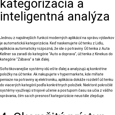
kategorizácia a
inteligentná analýza
Jednou z najsilnejších funkcií moderných aplikácií na správu výdavkov
je automatická kategorizácia. Keď naskenujete účtenku z Lidlu,
aplikácia automaticky rozpozná, že ide o potraviny. Účtenka z Auta
Kellner sa zaradí do kategórie "Auto a doprava", účtenka z Kinekus do
kategórie "Zábava" a tak ďalej.
Sofistikovanejšie systémy idú ešte ďalej a analyzujú aj konkrétne
položky na účtenke. Ak nakupujete v hypermarkete, kde míňate
peniaze na potraviny aj elektroniku, aplikácia dokáže rozdeliť účtenku
do viacerých kategórií podľa konkrétnych položiek. Niektoré pokročilé
systémy využívajú strojové učenie a postupom času sa učia z vášho
správania, čím sa ich presnosť kategorizácie neustále zlepšuje.