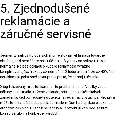
5. Zjednodušené
reklamácie a
záručné servisné
Jedným z najfrustrujúcejších momentov pri reklamácii tovaru je
situácia, keď nemôžete nájsť účtenku. Výrobky sa pokazujú, to je
normálne. No bez dokladu o kúpe je reklamácia výrazne
komplikovanejšia, niekedy až nemožná. Štúdie ukazujú, že až 40% ľudí
nereklamuje pokazený tovar práve preto, že nemajú účtenku.
S digitalizovanými účtenkami tento problém mizne. Všetky vaše
nákupy sú natrvalo uložené v cloude, prístupné z akéhokoľvek
zariadenia. Keď potrebujete účtenku na reklamáciu, stačí pár kliknutí a
môžete ju vytlačiť alebo poslať e-mailom. Niektoré aplikácie dokonca
automaticky sledujú záručné lehoty a upozorňujú vás, keď sa blíži
koniec záruky na konkrétny výrobok.