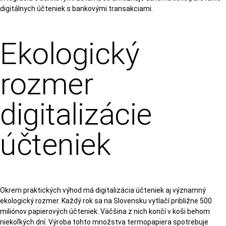
digitálnych účteniek s bankovými transakciami.
Ekologický
rozmer
digitalizácie
účteniek
Okrem praktických výhod má digitalizácia účteniek aj významný
ekologický rozmer. Každý rok sa na Slovensku vytlačí približne 500
miliónov papierových účteniek. Väčšina z nich končí v koši behom
niekoľkých dní. Výroba tohto množstva termopapiera spotrebuje