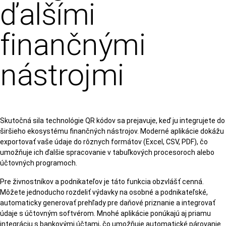
ďalšími
finančnými
nástrojmi
Skutočná sila technológie QR kódov sa prejavuje, keď ju integrujete do
širšieho ekosystému finančných nástrojov. Moderné aplikácie dokážu
exportovať vaše údaje do rôznych formátov (Excel, CSV, PDF), čo
umožňuje ich ďalšie spracovanie v tabuľkových procesoroch alebo
účtovných programoch.
Pre živnostníkov a podnikateľov je táto funkcia obzvlášť cenná.
Môžete jednoducho rozdeliť výdavky na osobné a podnikateľské,
automaticky generovať prehľady pre daňové priznanie a integrovať
údaje s účtovným softvérom. Mnohé aplikácie ponúkajú aj priamu
integráciu s bankovými účtami, čo umožňuje automatické párovanie