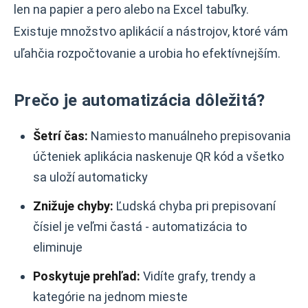
len na papier a pero alebo na Excel tabuľky.
Existuje množstvo aplikácií a nástrojov, ktoré vám
uľahčia rozpočtovanie a urobia ho efektívnejším.
Prečo je automatizácia dôležitá?
Šetrí čas:
Namiesto manuálneho prepisovania
účteniek aplikácia naskenuje QR kód a všetko
sa uloží automaticky
Znižuje chyby:
Ľudská chyba pri prepisovaní
čísiel je veľmi častá - automatizácia to
eliminuje
Poskytuje prehľad:
Vidíte grafy, trendy a
kategórie na jednom mieste