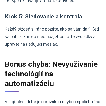
Sporiť/havarijný fond: 490-590 eur
Krok 5: Sledovanie a kontrola
Každý týždeň si ráno pozrite, ako sa vám darí. Keď
sa príbliží koniec mesiaca, zhodnoťte výsledky a
upravte nasledujúci mesiac.
Bonus chyba: Nevyužívanie
technológií na
automatizáciu
V digitálnej dobe je obrovskou chybou spoliehať sa