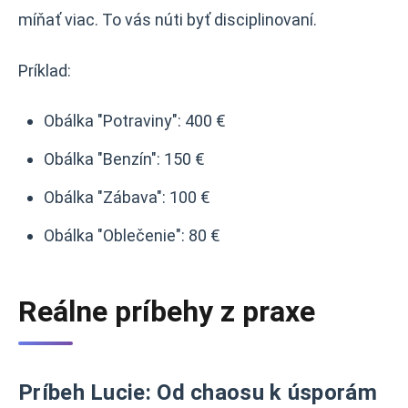
míňať viac. To vás núti byť disciplinovaní.
Príklad:
Obálka "Potraviny": 400 €
Obálka "Benzín": 150 €
Obálka "Zábava": 100 €
Obálka "Oblečenie": 80 €
Reálne príbehy z praxe
Príbeh Lucie: Od chaosu k úsporám