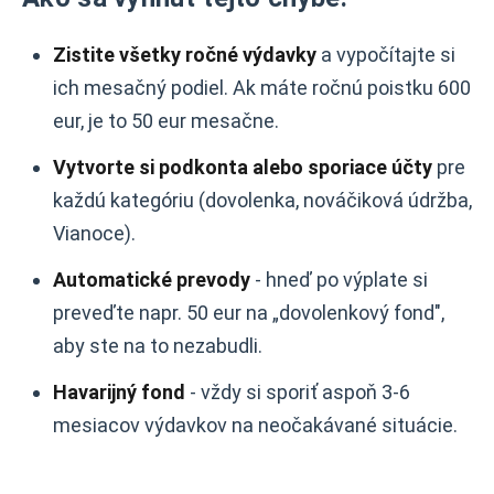
Zistite všetky ročné výdavky
a vypočítajte si
ich mesačný podiel. Ak máte ročnú poistku 600
eur, je to 50 eur mesačne.
Vytvorte si podkonta alebo sporiace účty
pre
každú kategóriu (dovolenka, nováčiková údržba,
Vianoce).
Automatické prevody
- hneď po výplate si
preveďte napr. 50 eur na „dovolenkový fond",
aby ste na to nezabudli.
Havarijný fond
- vždy si sporiť aspoň 3-6
mesiacov výdavkov na neočakávané situácie.