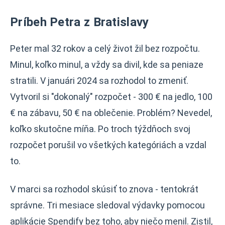
Príbeh Petra z Bratislavy
Peter mal 32 rokov a celý život žil bez rozpočtu.
Minul, koľko minul, a vždy sa divil, kde sa peniaze
stratili. V januári 2024 sa rozhodol to zmeniť.
Vytvoril si "dokonalý" rozpočet - 300 € na jedlo, 100
€ na zábavu, 50 € na oblečenie. Problém? Nevedel,
koľko skutočne míňa. Po troch týždňoch svoj
rozpočet porušil vo všetkých kategóriách a vzdal
to.
V marci sa rozhodol skúsiť to znova - tentokrát
správne. Tri mesiace sledoval výdavky pomocou
aplikácie Spendify bez toho, aby niečo menil. Zistil,