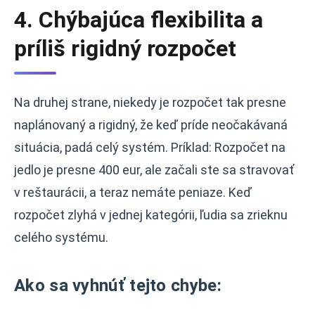
4. Chýbajúca flexibilita a
príliš rigidný rozpočet
Na druhej strane, niekedy je rozpočet tak presne
naplánovaný a rigidný, že keď príde neočakávaná
situácia, padá celý systém. Príklad: Rozpočet na
jedlo je presne 400 eur, ale začali ste sa stravovať
v reštaurácii, a teraz nemáte peniaze. Keď
rozpočet zlyhá v jednej kategórii, ľudia sa zrieknu
celého systému.
Ako sa vyhnúť tejto chybe: