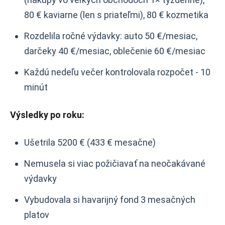
80 € kaviarne (len s priateľmi), 80 € kozmetika
Rozdelila ročné výdavky: auto 50 €/mesiac,
darčeky 40 €/mesiac, oblečenie 60 €/mesiac
Každú nedeľu večer kontrolovala rozpočet - 10
minút
Výsledky po roku:
Ušetrila 5200 € (433 € mesačne)
Nemusela si viac požičiavať na neočakávané
výdavky
Vybudovala si havarijný fond 3 mesačných
platov