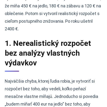
že míňa 450 € na jedlo, 180 € na zábavu a 120 € na
oblečenie. Potom si vytvoril realistický rozpočet s
cieľom postupného znižovania. Po roku ušetril
2400 €.
1. Nerealistický rozpočet
bez analýzy vlastných
výdavkov
Najväčšia chyba, ktorej ľudia robia, je vytvoriť si
rozpočet bez toho, aby vedeli, koľko peňazí
mesačne vlastne míňajú. Jednoducho si povedia
„budem míňať 400 eur na jedlo" bez toho, aby