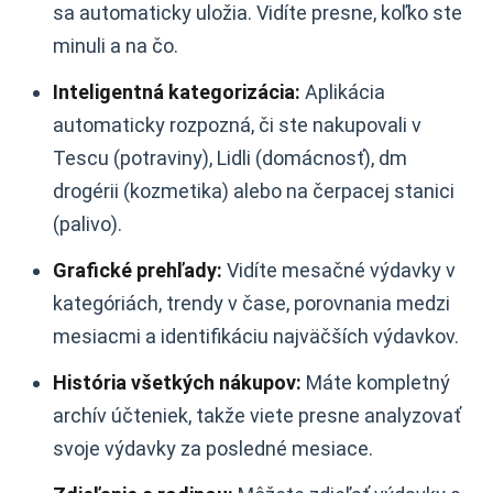
sa automaticky uložia. Vidíte presne, koľko ste
minuli a na čo.
Inteligentná kategorizácia:
Aplikácia
automaticky rozpozná, či ste nakupovali v
Tescu (potraviny), Lidli (domácnosť), dm
drogérii (kozmetika) alebo na čerpacej stanici
(palivo).
Grafické prehľady:
Vidíte mesačné výdavky v
kategóriách, trendy v čase, porovnania medzi
mesiacmi a identifikáciu najväčších výdavkov.
História všetkých nákupov:
Máte kompletný
archív účteniek, takže viete presne analyzovať
svoje výdavky za posledné mesiace.