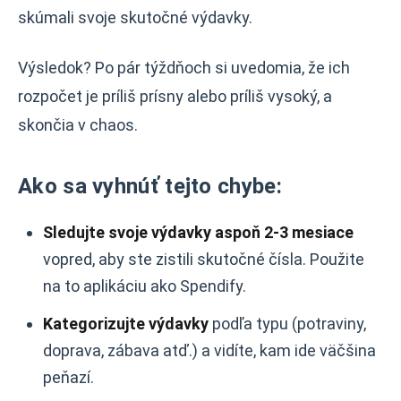
skúmali svoje skutočné výdavky.
Výsledok? Po pár týždňoch si uvedomia, že ich
rozpočet je príliš prísny alebo príliš vysoký, a
skončia v chaos.
Ako sa vyhnúť tejto chybe:
Sledujte svoje výdavky aspoň 2-3 mesiace
vopred, aby ste zistili skutočné čísla. Použite
na to aplikáciu ako Spendify.
Kategorizujte výdavky
podľa typu (potraviny,
doprava, zábava atď.) a vidíte, kam ide väčšina
peňazí.