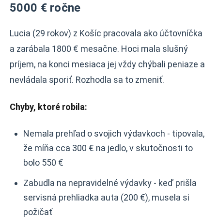
5000 € ročne
Lucia (29 rokov) z Košíc pracovala ako účtovníčka
a zarábala 1800 € mesačne. Hoci mala slušný
príjem, na konci mesiaca jej vždy chýbali peniaze a
nevládala sporiť. Rozhodla sa to zmeniť.
Chyby, ktoré robila:
Nemala prehľad o svojich výdavkoch - tipovala,
že míňa cca 300 € na jedlo, v skutočnosti to
bolo 550 €
Zabudla na nepravidelné výdavky - keď prišla
servisná prehliadka auta (200 €), musela si
požičať