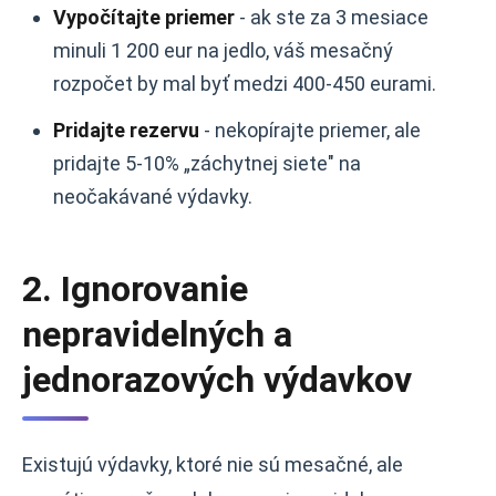
Vypočítajte priemer
- ak ste za 3 mesiace
minuli 1 200 eur na jedlo, váš mesačný
rozpočet by mal byť medzi 400-450 eurami.
Pridajte rezervu
- nekopírajte priemer, ale
pridajte 5-10% „záchytnej siete" na
neočakávané výdavky.
2. Ignorovanie
nepravidelných a
jednorazových výdavkov
Existujú výdavky, ktoré nie sú mesačné, ale