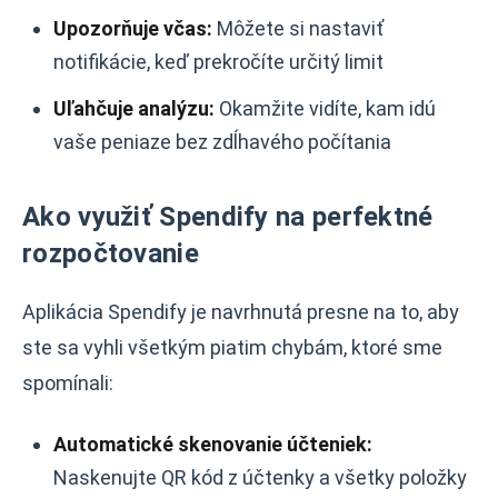
Upozorňuje včas:
Môžete si nastaviť
notifikácie, keď prekročíte určitý limit
Uľahčuje analýzu:
Okamžite vidíte, kam idú
vaše peniaze bez zdĺhavého počítania
Ako využiť Spendify na perfektné
rozpočtovanie
Aplikácia Spendify je navrhnutá presne na to, aby
ste sa vyhli všetkým piatim chybám, ktoré sme
spomínali:
Automatické skenovanie účteniek:
Naskenujte QR kód z účtenky a všetky položky