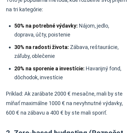
na tri kategórie:
50% na potrebné výdavky:
Nájom, jedlo,
doprava, účty, poistenie
30% na radosti života:
Zábava, reštaurácie,
záľuby, oblečenie
20% na sporenie a investície:
Havarijný fond,
dôchodok, investície
Príklad: Ak zarábate 2000 € mesačne, mali by ste
míňať maximálne 1000 € na nevyhnutné výdavky,
600 € na zábavu a 400 € by ste mali sporiť.