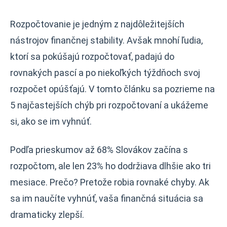
Rozpočtovanie je jedným z najdôležitejších
nástrojov finančnej stability. Avšak mnohí ľudia,
ktorí sa pokúšajú rozpočtovať, padajú do
rovnakých pascí a po niekoľkých týždňoch svoj
rozpočet opúšťajú. V tomto článku sa pozrieme na
5 najčastejších chýb pri rozpočtovaní a ukážeme
si, ako se im vyhnúť.
Podľa prieskumov až 68% Slovákov začína s
rozpočtom, ale len 23% ho dodržiava dlhšie ako tri
mesiace. Prečo? Pretože robia rovnaké chyby. Ak
sa im naučíte vyhnúť, vaša finančná situácia sa
dramaticky zlepší.