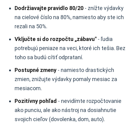
Dodržiavajte pravidlo 80/20
- znížte výdavky
na cielové číslo na 80%, namiesto aby ste ich
rezali na 50%.
Vključte si do rozpočtu „zábavu"
- ľudia
potrebujú peniaze na veci, ktoré ich tešia. Bez
toho sa budú cítiť odprataní.
Postupné zmeny
- namiesto drastických
zmien, znižujte výdavky pomaly mesiac za
mesiacom.
Pozitívny pohľad
- nevidímte rozpočtovanie
ako punciu, ale ako nástroj na dosiahnutie
svojich cieľov (dovolenka, dom, auto).