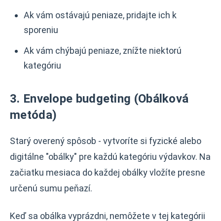
Ak vám ostávajú peniaze, pridajte ich k
sporeniu
Ak vám chýbajú peniaze, znížte niektorú
kategóriu
3. Envelope budgeting (Obálková
metóda)
Starý overený spôsob - vytvoríte si fyzické alebo
digitálne "obálky" pre každú kategóriu výdavkov. Na
začiatku mesiaca do každej obálky vložíte presne
určenú sumu peňazí.
Keď sa obálka vyprázdni, nemôžete v tej kategórii