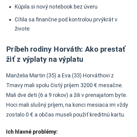
Kúpila si nový notebook bez úveru
Cítila sa finančne pod kontrolou prvýkrát v
živote
Príbeh rodiny Horváth: Ako prestať
žiť z výplaty na výplatu
Manželia Martin (35) a Eva (33) Horváthovi z
Trnavy mali spolu čistý príjem 3200 € mesačne.
Mali dve deti (6 a 9 rokov) a žili v prenajatom byte.
Hoci mali slušný príjem, na konci mesiaca im vždy
zostalo 0 € a občas museli použiť kreditnú kartu.
Ich hlavné problémy: