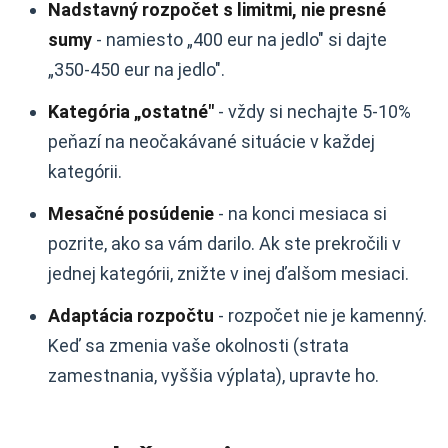
Nadstavný rozpočet s limitmi, nie presné
sumy
- namiesto „400 eur na jedlo" si dajte
„350-450 eur na jedlo".
Kategória „ostatné"
- vždy si nechajte 5-10%
peňazí na neočakávané situácie v každej
kategórii.
Mesačné posúdenie
- na konci mesiaca si
pozrite, ako sa vám darilo. Ak ste prekročili v
jednej kategórii, znižte v inej ďalšom mesiaci.
Adaptácia rozpočtu
- rozpočet nie je kamenný.
Keď sa zmenia vaše okolnosti (strata
zamestnania, vyššia výplata), upravte ho.