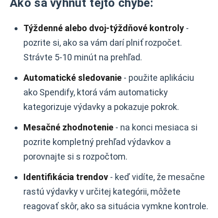
Ako sa vyhnúť tejto chybe:
Týždenné alebo dvoj-týždňové kontroly
-
pozrite si, ako sa vám darí plniť rozpočet.
Strávte 5-10 minút na prehľad.
Automatické sledovanie
- použite aplikáciu
ako Spendify, ktorá vám automaticky
kategorizuje výdavky a pokazuje pokrok.
Mesačné zhodnotenie
- na konci mesiaca si
pozrite kompletný prehľad výdavkov a
porovnajte si s rozpočtom.
Identifikácia trendov
- keď vidíte, že mesačne
rastú výdavky v určitej kategórii, môžete
reagovať skôr, ako sa situácia vymkne kontrole.