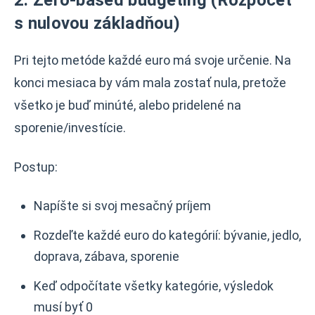
2. Zero-based budgeting (Rozpočet
s nulovou základňou)
Pri tejto metóde každé euro má svoje určenie. Na
konci mesiaca by vám mala zostať nula, pretože
všetko je buď minúté, alebo pridelené na
sporenie/investície.
Postup:
Napíšte si svoj mesačný príjem
Rozdeľte každé euro do kategórií: bývanie, jedlo,
doprava, zábava, sporenie
Keď odpočítate všetky kategórie, výsledok
musí byť 0