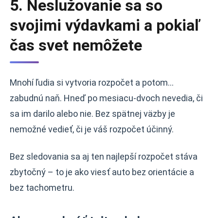
5. Neslužovanie sa so
svojimi výdavkami a pokiaľ
čas svet nemôžete
Mnohí ľudia si vytvoria rozpočet a potom...
zabudnú naň. Hneď po mesiacu-dvoch nevedia, či
sa im darilo alebo nie. Bez spätnej väzby je
nemožné vedieť, či je váš rozpočet účinný.
Bez sledovania sa aj ten najlepší rozpočet stáva
zbytočný – to je ako viesť auto bez orientácie a
bez tachometru.